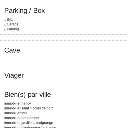
Parking / Box
Box
Garage
Parking
Cave
Viager
Bien(s) par ville
immobilier nancy
immobilier saint nicolas de port
immobilier toul
immobilier houdemont
immobilier jarville la malgrange
immobilier vandoeuvre les nancy