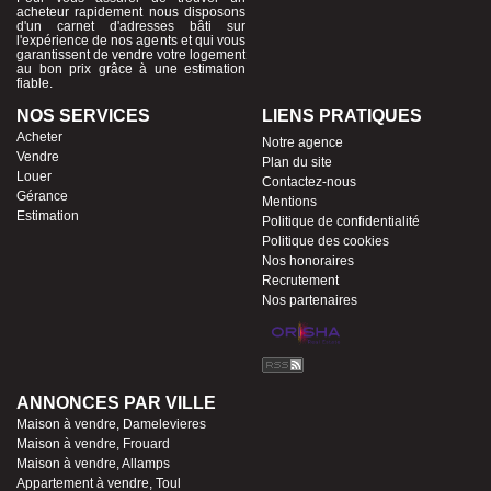
acheteur rapidement nous disposons
d'un carnet d'adresses bâti sur
l'expérience de nos agents et qui vous
garantissent de vendre votre logement
au bon prix grâce à une estimation
fiable.
NOS SERVICES
LIENS PRATIQUES
Acheter
Notre agence
Vendre
Plan du site
Louer
Contactez-nous
Gérance
Mentions
Estimation
Politique de confidentialité
Politique des cookies
Nos honoraires
Recrutement
Nos partenaires
ANNONCES PAR VILLE
Maison à vendre, Damelevieres
Maison à vendre, Frouard
Maison à vendre, Allamps
Appartement à vendre, Toul