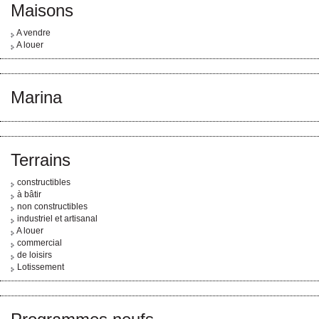
Maisons
A vendre
A louer
Marina
Terrains
constructibles
à bâtir
non constructibles
industriel et artisanal
A louer
commercial
de loisirs
Lotissement