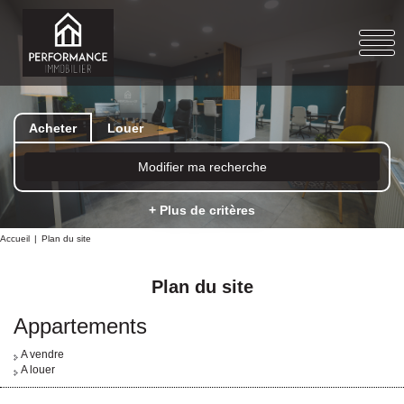
Acheter
Louer
Modifier ma recherche
+ Plus de critères
Accueil
Plan du site
Plan du site
Appartements
A vendre
A louer