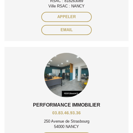
RSAC : 818263089
Ville RSAC : NANCY
APPELER
EMAIL
PERFORMANCE IMMOBILIER
03.83.46.93.36
250 Avenue de Strasbourg
54000 NANCY