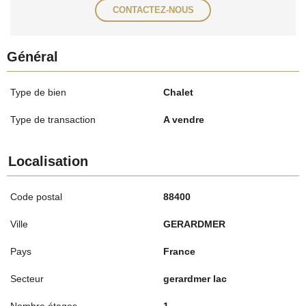
CONTACTEZ-NOUS
Général
Type de bien
Chalet
Type de transaction
A vendre
Localisation
Code postal
88400
Ville
GERARDMER
Pays
France
Secteur
gerardmer lac
Nombre étages
1