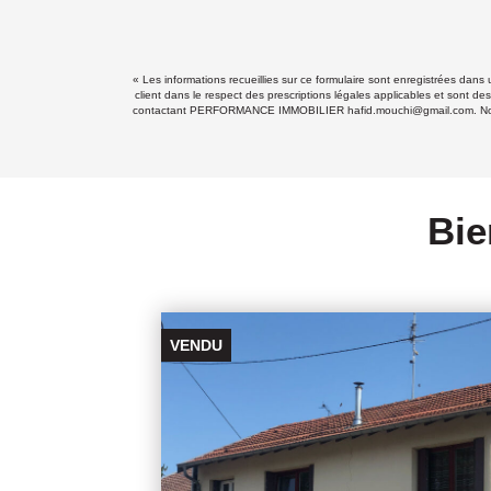
« Les informations recueillies sur ce formulaire sont enregistrées da
client dans le respect des prescriptions légales applicables et sont de
contactant PERFORMANCE IMMOBILIER hafid.mouchi@gmail.com. Nous vous
Bie
VENDU PAR L'AGENCE