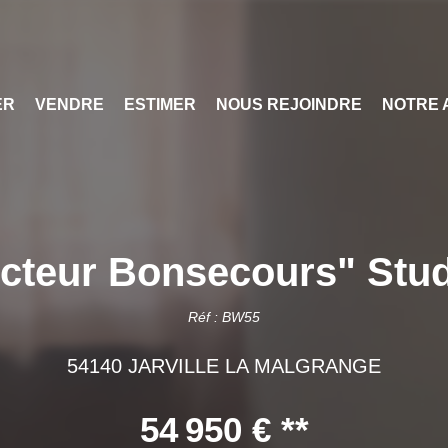
ER
VENDRE
ESTIMER
NOUS REJOINDRE
NOTRE 
cteur Bonsecours" Stud
Réf : BW55
54140 JARVILLE LA MALGRANGE
54 950 €
**