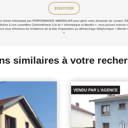
ENVOYER
ns un fichier informatisé par PERFORMANCE IMMOBILIER pour gérer votre demande de contact. Elle
stinées à nos conseillers Conformément à la loi « informatique et libertés », vous pouvez exercer v
 informons de l'existence de la liste d'opposition au démarchage téléphonique « Bloctel », s
»
ns similaires à votre reche
VENDU