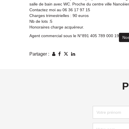
salle de bain avec WC. Proche du centre ville Nancéie
Contactez moi au 06 36 17 97 15
Charges trimestrielles : 90 euros
Nb de lots :5
Honoraires charge acquéreur.
Agent commercial sous le N°891 405 789 000 19
Nos
Partager :
P