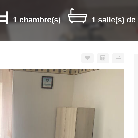
1 chambre(s)
1 salle(s) de