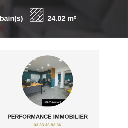
 bain(s)
24.02 m²
PERFORMANCE IMMOBILIER
03.83.46.93.36