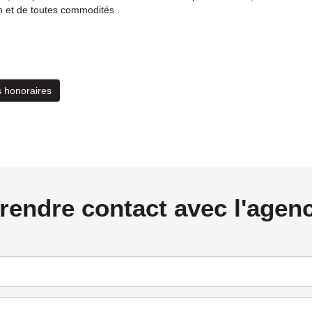
n et de toutes commodités .
 honoraires
rendre contact avec l'agen