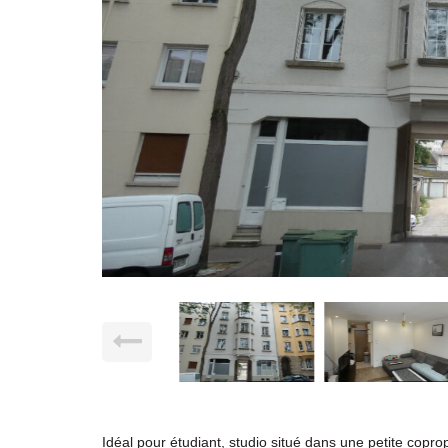
Idéal pour étudiant, studio situé dans une petite copr