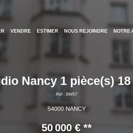
ER
VENDRE
ESTIMER
NOUS REJOINDRE
NOTRE 
dio Nancy 1 pièce(s) 1
Réf : BW57
54000 NANCY
50 000 €
**