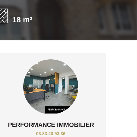
18 m²
PERFORMANCE IMMOBILIER
03.83.46.93.36