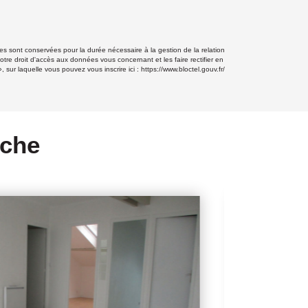
s sont conservées pour la durée nécessaire à la gestion de la relation
otre droit d'accès aux données vous concernant et les faire rectifier en
ur laquelle vous pouvez vous inscrire ici :
https://www.bloctel.gouv.fr/
rche
LOUÉ