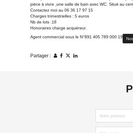
pièce à vivre ,une salle de bain avec WC. Situé au cent
Contactez moi au 06 36 17 97 15
Charges trimestrielles : 5 euros
Nb de lots :18
Honoraires charge acquéreur.
Agent commercial sous le N°891 405 789 000 19
Nos
Partager :
P