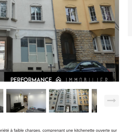
opriété à faible charges, comprenant une kitchenette ouverte sur