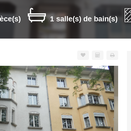
ièce(s)
1 salle(s) de bain(s)