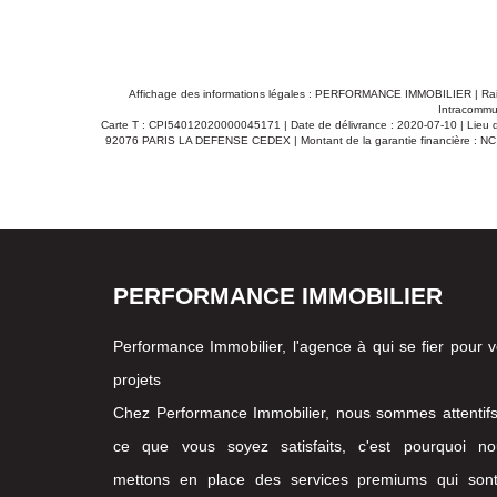
Affichage des informations légales : PERFORMANCE IMMOBILIER | Ra
Intracommun
Carte T : CPI54012020000045171 | Date de délivrance : 2020-07-10 | Lieu de
92076 PARIS LA DEFENSE CEDEX | Montant de la garantie financière : NC 
PERFORMANCE IMMOBILIER
Performance Immobilier, l'agence à qui se fier pour 
projets
Chez Performance Immobilier, nous sommes attentif
ce que vous soyez satisfaits, c'est pourquoi no
mettons en place des services premiums qui sont