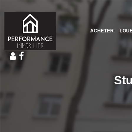
ACHETER
LOU
Stu