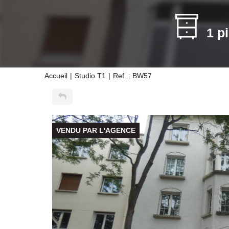
1 p
Accueil
Studio T1
Ref. : BW57
VENDU PAR L'AGENCE