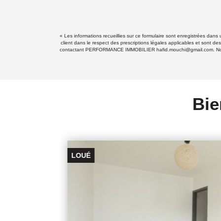
« Les informations recueillies sur ce formulaire sont enregistrées da
client dans le respect des prescriptions légales applicables et sont de
contactant PERFORMANCE IMMOBILIER hafid.mouchi@gmail.com. Nous vous
Bie
LOUÉ