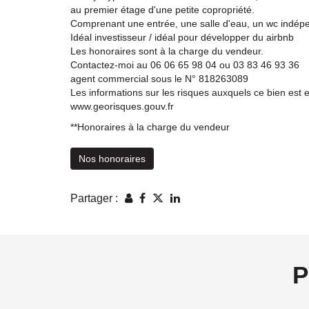
au premier étage d'une petite copropriété.
Comprenant une entrée, une salle d'eau, un wc indépen
Idéal investisseur / idéal pour développer du airbnb
Les honoraires sont à la charge du vendeur.
Contactez-moi au 06 06 65 98 04 ou 03 83 46 93 36
agent commercial sous le N° 818263089
Les informations sur les risques auxquels ce bien est e
www.georisques.gouv.fr
**
Honoraires à la charge du vendeur
Nos honoraires
Partager :
P