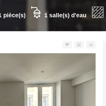
1 pièce(s)
1 salle(s) d'eau