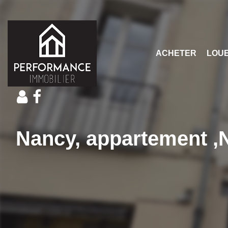
ACHETER
LOU
Nancy, appartement ,N