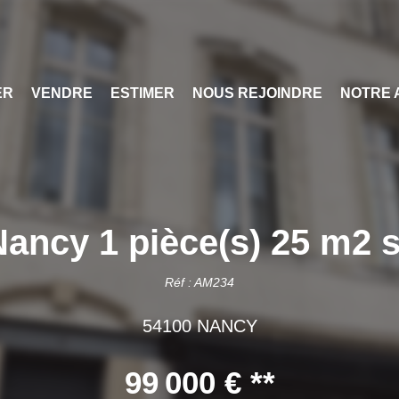
ER
VENDRE
ESTIMER
NOUS REJOINDRE
NOTRE 
ancy 1 pièce(s) 25 m2 s
Réf : AM234
54100 NANCY
99 000 €
**