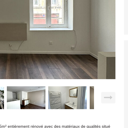
 25m² entièrement rénové avec des matériaux de qualités situé