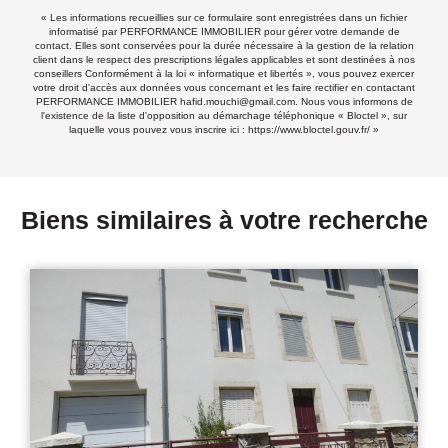
« Les informations recueillies sur ce formulaire sont enregistrées dans un fichier
informatisé par PERFORMANCE IMMOBILIER pour gérer votre demande de
contact. Elles sont conservées pour la durée nécessaire à la gestion de la relation
client dans le respect des prescriptions légales applicables et sont destinées à nos
conseillers Conformément à la loi « informatique et libertés », vous pouvez exercer
votre droit d'accès aux données vous concernant et les faire rectifier en contactant
PERFORMANCE IMMOBILIER hafid.mouchi@gmail.com. Nous vous informons de
l'existence de la liste d'opposition au démarchage téléphonique « Bloctel », sur
laquelle vous pouvez vous inscrire ici :
https://www.bloctel.gouv.fr/
»
Biens similaires à votre recherche