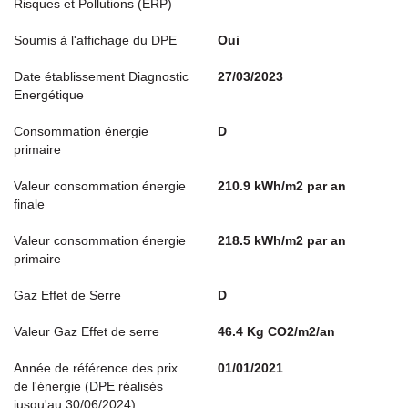
Risques et Pollutions (ERP)
Soumis à l'affichage du DPE
Oui
Date établissement Diagnostic
27/03/2023
Energétique
Consommation énergie
D
primaire
Valeur consommation énergie
210.9 kWh/m2 par an
finale
Valeur consommation énergie
218.5 kWh/m2 par an
primaire
Gaz Effet de Serre
D
Valeur Gaz Effet de serre
46.4 Kg CO2/m2/an
Année de référence des prix
01/01/2021
de l'énergie (DPE réalisés
jusqu'au 30/06/2024)