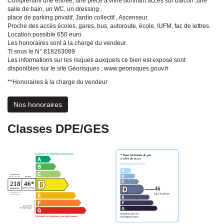
Comprenant une entrée, une pièce à vivre donnant accès sur balcon ,une
salle de bain, un WC, un dressing .
place de parking privatif, Jardin collectif , Ascenseur.
Proche des accès écoles, gares, bus, autoroute, école, IUFM, fac de lettres.
Location possible 650 euro
Les honoraires sont à la charge du vendeur.
TI sous le N° 818263089
Les informations sur les risques auxquels ce bien est exposé sont
disponibles sur le site Géorisques : www.georisques.gouv.fr
**
Honoraires à la charge du vendeur
Nos honoraires
Classes DPE/GES