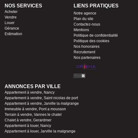
NOS SERVICES
LIENS PRATIQUES
Acheter
Notre agence
Vendre
Plan du site
Louer
Contactez-nous
Gérance
Mentions
Estimation
Politique de confidentialité
Politique des cookies
Nos honoraires
Recrutement
Nos partenaires
ANNONCES PAR VILLE
Appartement à vendre, Nancy
Appartement à vendre, Saint nicolas de port
Appartement à vendre, Jarville la malgrange
Immeuble à vendre, Pont a mousson
Terrain à vendre, Vannes le chatel
Chalet à vendre, Gerardmer
Appartement à louer, Nancy
Appartement à louer, Jarville la malgrange