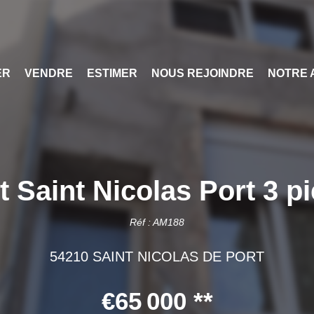
ER
VENDRE
ESTIMER
NOUS REJOINDRE
NOTRE 
 Saint Nicolas Port 3 pi
Réf : AM188
54210 SAINT NICOLAS DE PORT
€65 000
**