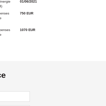
énergie
01/06/2021
4)
penses
750 EUR
e
penses
1070 EUR
e
ce