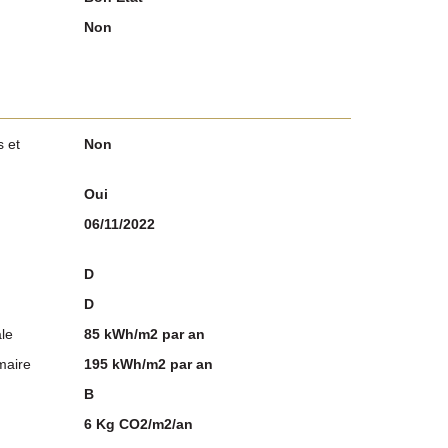
Non
 et
Non
Oui
06/11/2022
D
D
le
85 kWh/m2 par an
maire
195 kWh/m2 par an
B
6 Kg CO2/m2/an