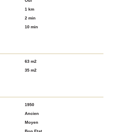
Oui
1 km
2 min
10 min
63 m2
35 m2
1950
Ancien
Moyen
Bon Etat