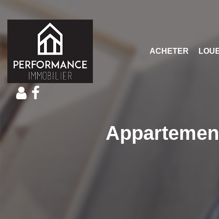
ACHETER
LOU
Appartement