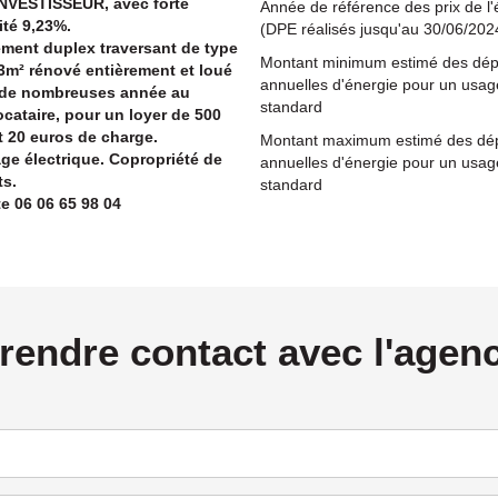
NVESTISSEUR, avec forte
Année de référence des prix de l'
ité 9,23%.
(DPE réalisés jusqu'au 30/06/202
ment duplex traversant de type
Montant minimum estimé des dé
3m² rénové entièrement et loué
annuelles d'énergie pour un usag
 de nombreuses année au
standard
cataire, pour un loyer de 500
t 20 euros de charge.
Montant maximum estimé des dé
ge électrique. Copropriété de
annuelles d'énergie pour un usag
ts.
standard
e 06 06 65 98 04
rendre contact avec l'agen