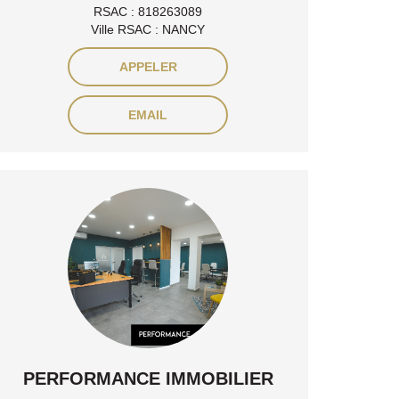
RSAC : 818263089
Ville RSAC : NANCY
APPELER
EMAIL
PERFORMANCE IMMOBILIER