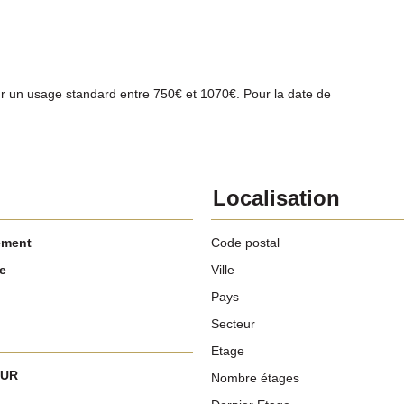
r un usage standard entre 750€ et 1070€. Pour la date de
Localisation
ement
Code postal
e
Ville
Pays
Secteur
Etage
EUR
Nombre étages