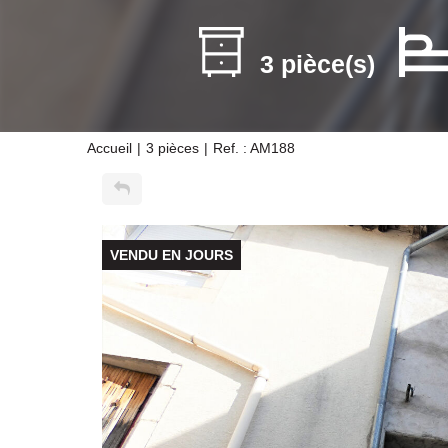
3 pièce(s)
Accueil
3 pièces
Ref. : AM188
VENDU EN JOURS