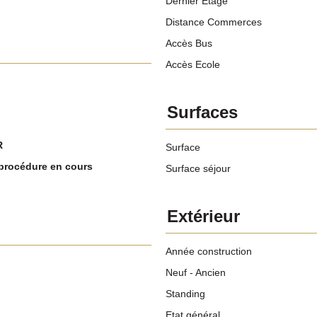
Dernier Etage
Distance Commerces
Accès Bus
Accès Ecole
Surfaces
R
Surface
procédure en cours
Surface séjour
Extérieur
Année construction
Neuf - Ancien
Standing
Etat général