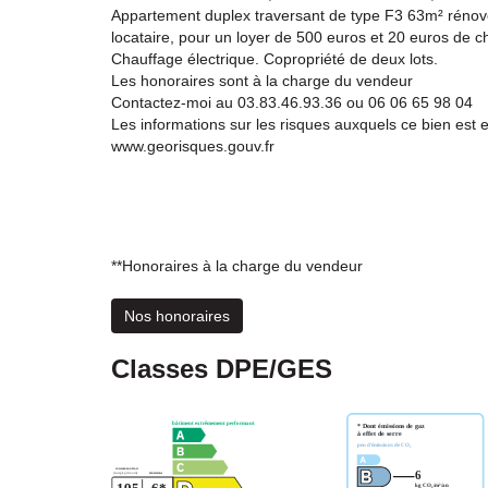
Appartement duplex traversant de type F3 63m² réno
locataire, pour un loyer de 500 euros et 20 euros de c
Chauffage électrique. Copropriété de deux lots.
Les honoraires sont à la charge du vendeur
Contactez-moi au 03.83.46.93.36 ou 06 06 65 98 04
Les informations sur les risques auxquels ce bien est e
www.georisques.gouv.fr
**
Honoraires à la charge du vendeur
Nos honoraires
Classes DPE/GES