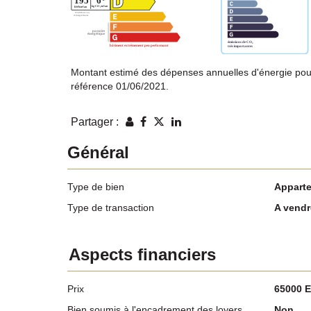
Montant estimé des dépenses annuelles d'énergie pou
référence 01/06/2021.
Partager :
Général
Type de bien
Appart
Type de transaction
A vendr
Aspects financiers
Prix
65000 
Bien soumis à l'encadrement des loyers
Non