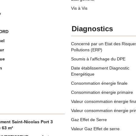
Vis à Vis
e
Diagnostics
NORD
uel
Concerné par un Etat des Risques
ur
Pollutions (ERP)
que
Soumis à l'affichage du DPE
n
Date établissement Diagnostic
Energétique
Consommation énergie finale
Consommation énergie primaire
Valeur consommation énergie fina
Valeur consommation énergie pri
Gaz Effet de Serre
ment Saint-Nicolas Port 3
) 63 m²
Valeur Gaz Effet de serre