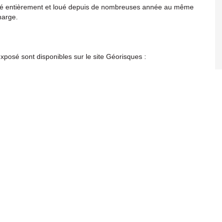
vé entièrement et loué depuis de nombreuses année au même
harge.
xposé sont disponibles sur le site Géorisques :