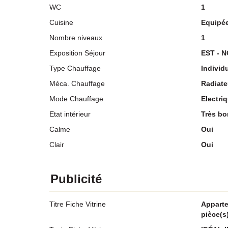
WC
1
Cuisine
Equipé
Nombre niveaux
1
Exposition Séjour
EST - 
Type Chauffage
Individ
Méca. Chauffage
Radiate
Mode Chauffage
Electri
Etat intérieur
Très bo
Calme
Oui
Clair
Oui
Publicité
Titre Fiche Vitrine
Apparte
pièce(s