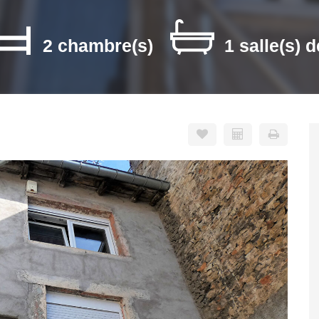
2 chambre(s)
1 salle(s) d