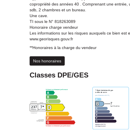
copropriété des années 40 . Comprenant une entrée, u
sdb, 2 chambres et un bureau.
Une cave.
TI sous le N° 818263089
Honoraire charge vendeur
Les informations sur les risques auxquels ce bien est 
www.georisques.gouv.fr
**
Honoraires à la charge du vendeur
Nos honoraires
Classes DPE/GES