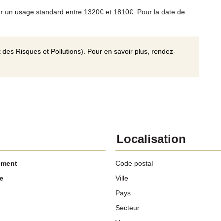
r un usage standard entre 1320€ et 1810€. Pour la date de
 des Risques et Pollutions). Pour en savoir plus, rendez-
Localisation
ement
Code postal
e
Ville
Pays
Secteur