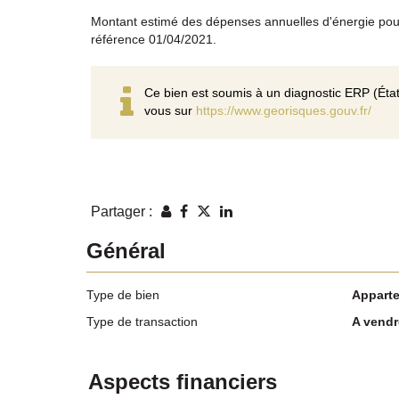
Montant estimé des dépenses annuelles d'énergie pou
référence 01/04/2021.
Ce bien est soumis à un diagnostic ERP (État
vous sur
https://www.georisques.gouv.fr/
Partager :
Général
Type de bien
Appart
Type de transaction
A vendr
Aspects financiers