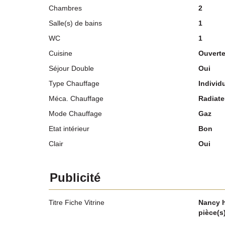
Chambres
2
Salle(s) de bains
1
WC
1
Cuisine
Ouvert
Séjour Double
Oui
Type Chauffage
Individ
Méca. Chauffage
Radiate
Mode Chauffage
Gaz
Etat intérieur
Bon
Clair
Oui
Publicité
Titre Fiche Vitrine
Nancy h
pièce(s