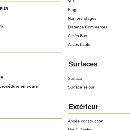
Vue
 EUR
Etage
Nombre étages
UR
Distance Commerces
Accès Bus
Accès Ecole
Surfaces
UR
Surface
procédure en cours
Surface séjour
Extérieur
Année construction
Neuf - Ancien