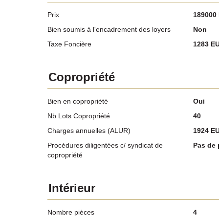
Prix
189000
Bien soumis à l'encadrement des loyers
Non
Taxe Foncière
1283 E
Copropriété
Bien en copropriété
Oui
Nb Lots Copropriété
40
Charges annuelles (ALUR)
1924 E
Procédures diligentées c/ syndicat de
Pas de 
copropriété
Intérieur
Nombre pièces
4