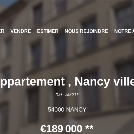
ER
VENDRE
ESTIMER
NOUS REJOINDRE
NOTRE 
ppartement , Nancy ville
Réf : AM233
54000 NANCY
€189 000
**