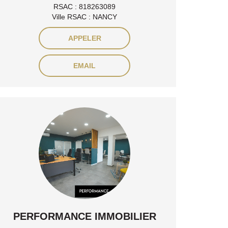
RSAC : 818263089
Ville RSAC : NANCY
APPELER
EMAIL
PERFORMANCE IMMOBILIER