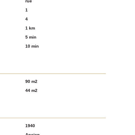
rue
1
4
1 km
5 min
10 min
90 m2
44 m2
1940
Ancien