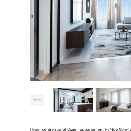
Hyper centre rue St Dizier, appartement F3/4de 90m² d