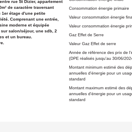
entre rue St Dizier, appartement
0m² de caractère traversant
Consommation énergie primaire
 1er étage d'une petite
Valeur consommation énergie fina
iété. Comprenant une entrée,
sine moderne et équipée
Valeur consommation énergie pri
 sur salon/séjour, une sdb, 2
Gaz Effet de Serre
s et un bureau.
e.
Valeur Gaz Effet de serre
Année de référence des prix de l'
(DPE réalisés jusqu'au 30/06/202
Montant minimum estimé des dé
annuelles d'énergie pour un usag
standard
Montant maximum estimé des dé
annuelles d'énergie pour un usag
standard