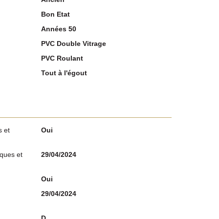
Bon Etat
Années 50
PVC Double Vitrage
PVC Roulant
Tout à l'égout
 et
Oui
sques et
29/04/2024
Oui
29/04/2024
D