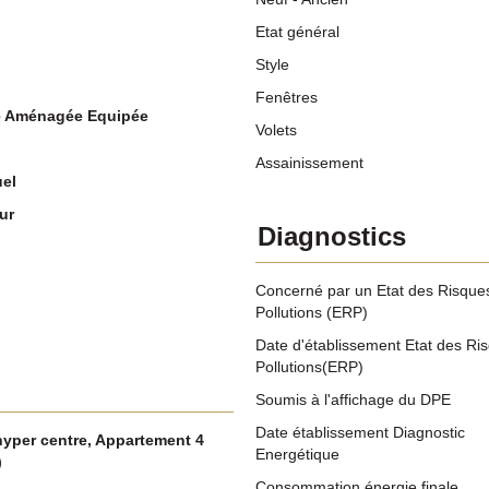
Etat général
Style
Fenêtres
e Aménagée Equipée
Volets
Assainissement
uel
ur
Diagnostics
Concerné par un Etat des Risques
Pollutions (ERP)
Date d'établissement Etat des Ri
Pollutions(ERP)
Soumis à l'affichage du DPE
Date établissement Diagnostic
yper centre, Appartement 4
Energétique
)
Consommation énergie finale