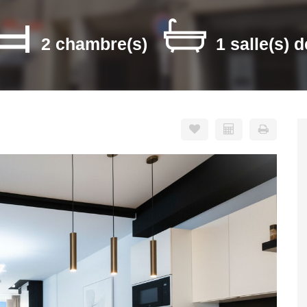
2 chambre(s)
1 salle(s) d