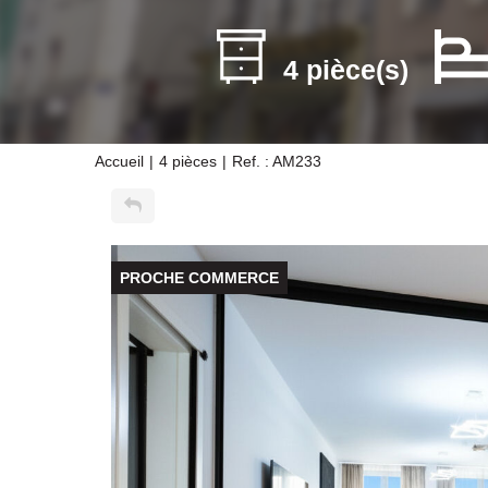
4 pièce(s)
Accueil
4 pièces
Ref. : AM233
PROCHE COMMERCE