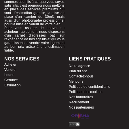
sommes attentifs à ce que vous soyez
satisfaits, c'est pourquoi nous mettons
en place des services premiums qui
sont : l'estimation gratuite, la mise en
place d'un camion de 30m3, mais
aussi d'un photographe professionnel
pour la mise en valeur de votre bien.
Pour vous assurer de trouver un
acheteur rapidement nous disposons
d'un carnet d'adresses bâti sur
l'expérience de nos agents et qui vous
garantissent de vendre votre logement
au bon prix grâce à une estimation
fiable.
NOS SERVICES
LIENS PRATIQUES
Acheter
Notre agence
Vendre
Plan du site
Louer
Contactez-nous
Gérance
Mentions
Estimation
Politique de confidentialité
Politique des cookies
Nos honoraires
Recrutement
Nos partenaires