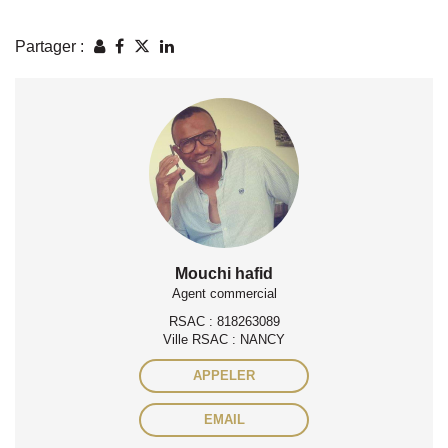
Partager :
Mouchi hafid
Agent commercial
RSAC : 818263089
Ville RSAC : NANCY
APPELER
EMAIL