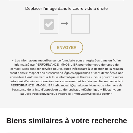
Déplacer l'image dans le cadre vide à droite
ENVOYER
« Les informations recueillies sur ce formulaire sont enregistrées dans un fichier
informatisé par PERFORMANCE IMMOBILIER pour gérer votre demande de
contact. Elles sont conservées pour la durée nécessaire à la gestion de la relation
client dans le respect des prescriptions légales applicables et sont destinées à nos
conseillers Conformément à la loi « informatique et libertés », vous pouvez exercer
votre droit d'accès aux données vous concernant et les faire rectifier en contactant
PERFORMANCE IMMOBILIER hafid.mouchi@gmail.com. Nous vous informons de
l'existence de la liste d'opposition au démarchage téléphonique « Bloctel », sur
laquelle vous pouvez vous inscrire ici :
https://www.bloctel.gouv.fr/
»
Biens similaires à votre recherche