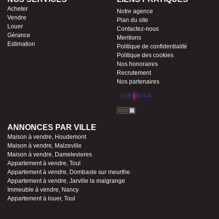
Acheter
Notre agence
Vendre
Plan du site
Louer
Contactez-nous
Gérance
Mentions
Estimation
Politique de confidentialité
Politique des cookies
Nos honoraires
Recrutement
Nos partenaires
ANNONCES PAR VILLE
Maison à vendre, Houdemont
Maison à vendre, Malzeville
Maison à vendre, Damelevieres
Appartement à vendre, Toul
Appartement à vendre, Dombasle sur meurthe
Appartement à vendre, Jarville la malgrange
Immeuble à vendre, Nancy
Appartement à louer, Toul