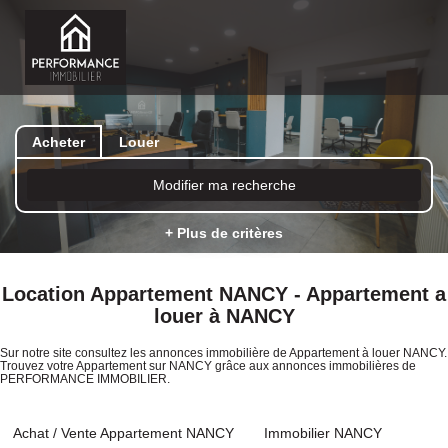
Acheter
Louer
Modifier ma recherche
+ Plus de critères
Location Appartement NANCY - Appartement a
louer à NANCY
Sur notre site consultez les annonces immobilière de Appartement à louer NANCY.
Trouvez votre Appartement sur NANCY grâce aux annonces immobilières de
PERFORMANCE IMMOBILIER.
Achat / Vente Appartement NANCY
Immobilier NANCY