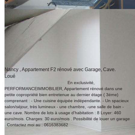
Loué
Nancy , Appartement F2 rénové avec Garage, Cave.
Loué
54000 NANCY
En exclusivité,
PERFORMANCEIMMOBILIER, Appartement rénové dans une
petite copropriété bien entretenue au dernier étage ( 3éme)
comprenant : - Une cuisine équipée indépendante. - Un spacieux
salon/séjour, très lumineux - une chambre, -une salle de bain -
une cave. Nombre de lots à usage d'habitation : 8 Loyer: 460
euro/mois. Charges: 30 euro/mois . Possibilité de louer un garage
. Contactez moi au : 0616383682