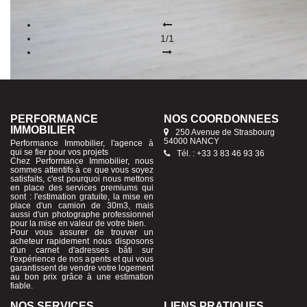
1/1
PERFORMANCE
NOS COORDONNÉES
IMMOBILIER
250 Avenue de Strasbourg
54000 NANCY
Performance Immobilier, l'agence à
qui se fier pour vos projets
Tél. : +33 3 83 46 93 36
Chez Performance Immobilier, nous
sommes attentifs à ce que vous soyez
satisfaits, c'est pourquoi nous mettons
en place des services premiums qui
sont : l'estimation gratuite, la mise en
place d'un camion de 30m3, mais
aussi d'un photographe professionnel
pour la mise en valeur de votre bien.
Pour vous assurer de trouver un
acheteur rapidement nous disposons
d'un carnet d'adresses bâti sur
l'expérience de nos agents et qui vous
garantissent de vendre votre logement
au bon prix grâce à une estimation
fiable.
NOS SERVICES
LIENS PRATIQUES