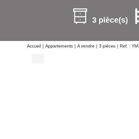
3 pièce(s)
Accueil
Appartements
A vendre
3 pièces
Ref. : Y