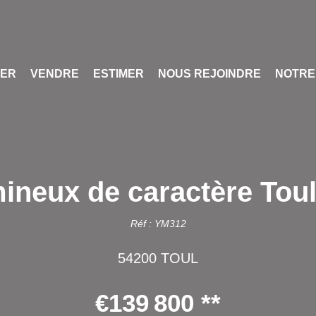
UER
VENDRE
ESTIMER
NOUS REJOINDRE
NOTRE
neux de caractère Toul
Réf : YM312
54200 TOUL
€139 800
**