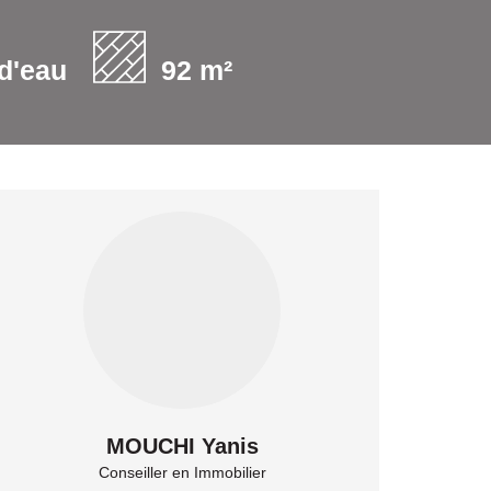
 d'eau
92 m²
MOUCHI Yanis
Conseiller en Immobilier