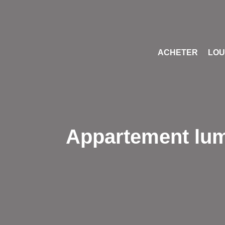
ACHETER
LO
Appartement lumi