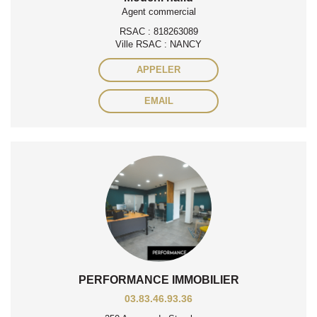
Agent commercial
RSAC : 818263089
Ville RSAC : NANCY
APPELER
EMAIL
PERFORMANCE IMMOBILIER
03.83.46.93.36