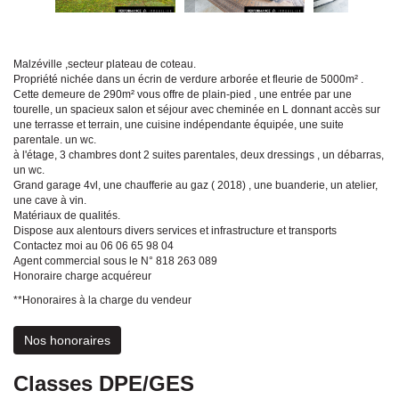
Malzéville ,secteur plateau de coteau.
Propriété nichée dans un écrin de verdure arborée et fleurie de 5000m² .
Cette demeure de 290m² vous offre de plain-pied , une entrée par une
tourelle, un spacieux salon et séjour avec cheminée en L donnant accès sur
une terrasse et terrain, une cuisine indépendante équipée, une suite
parentale. un wc.
à l'étage, 3 chambres dont 2 suites parentales, deux dressings , un débarras,
un wc.
Grand garage 4vl, une chaufferie au gaz ( 2018) , une buanderie, un atelier,
une cave à vin.
Matériaux de qualités.
Dispose aux alentours divers services et infrastructure et transports
Contactez moi au 06 06 65 98 04
Agent commercial sous le N° 818 263 089
Honoraire charge acquéreur
**
Honoraires à la charge du vendeur
Nos honoraires
Classes DPE/GES