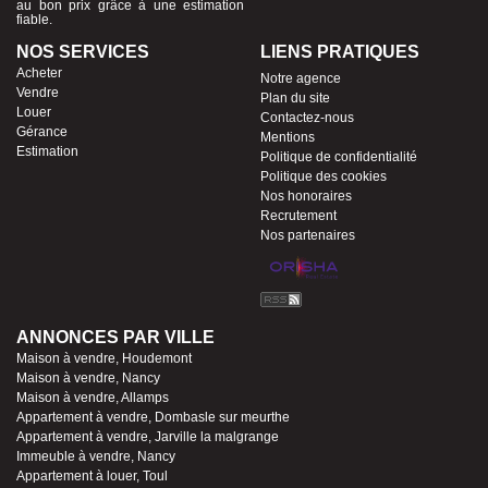
au bon prix grâce à une estimation
fiable.
NOS SERVICES
LIENS PRATIQUES
Acheter
Notre agence
Vendre
Plan du site
Louer
Contactez-nous
Gérance
Mentions
Estimation
Politique de confidentialité
Politique des cookies
Nos honoraires
Recrutement
Nos partenaires
ANNONCES PAR VILLE
Maison à vendre, Houdemont
Maison à vendre, Nancy
Maison à vendre, Allamps
Appartement à vendre, Dombasle sur meurthe
Appartement à vendre, Jarville la malgrange
Immeuble à vendre, Nancy
Appartement à louer, Toul