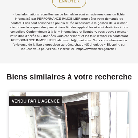
ENVOYER
« Les informations recueillies sur ce formulaire sont enregistrées dans un fichier
informatisé par PERFORMANCE IMMOBILIER pour gérer votre demande de
contact. Elles sont conservées pour la durée nécessaire à la gestion de la relation
client dans le respect des prescriptions légales applicables et sont destinées à nos
conseillers Conformément à la loi « informatique et libertés », vous pouvez exercer
votre droit d'accès aux données vous concernant et les faire rectifier en contactant
PERFORMANCE IMMOBILIER hafid.mouchi@gmail.com. Nous vous informons de
l'existence de la liste d'opposition au démarchage téléphonique « Bloctel », sur
laquelle vous pouvez vous inscrire ici :
https://www.bloctel.gouv.fr/
»
Biens similaires à votre recherche