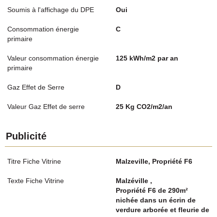
Soumis à l'affichage du DPE
Oui
Consommation énergie
C
primaire
Valeur consommation énergie
125 kWh/m2 par an
primaire
Gaz Effet de Serre
D
Valeur Gaz Effet de serre
25 Kg CO2/m2/an
Publicité
Titre Fiche Vitrine
Malzeville, Propriété F6
Texte Fiche Vitrine
Malzéville ,
Propriété F6 de 290m²
nichée dans un écrin de
verdure arborée et fleurie de