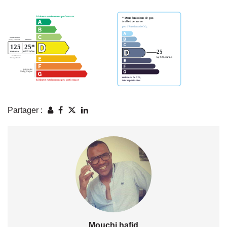
Partager :
Mouchi hafid