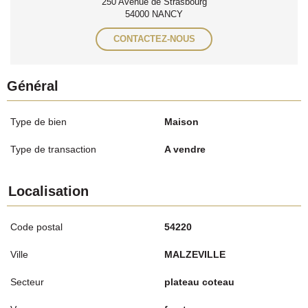
250 Avenue de Strasbourg
54000 NANCY
CONTACTEZ-NOUS
Général
Type de bien
Maison
Type de transaction
A vendre
Localisation
Code postal
54220
Ville
MALZEVILLE
Secteur
plateau coteau