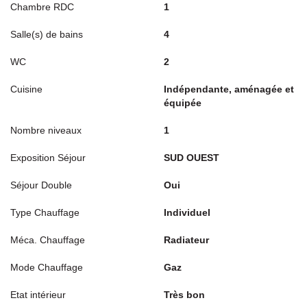
Chambre RDC
1
Salle(s) de bains
4
WC
2
Cuisine
Indépendante, aménagée et
équipée
Nombre niveaux
1
Exposition Séjour
SUD OUEST
Séjour Double
Oui
Type Chauffage
Individuel
Méca. Chauffage
Radiateur
Mode Chauffage
Gaz
Etat intérieur
Très bon