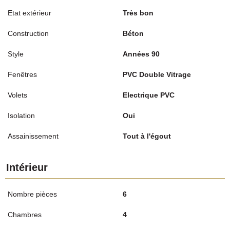
Etat extérieur
Très bon
Construction
Béton
Style
Années 90
Fenêtres
PVC Double Vitrage
Volets
Electrique PVC
Isolation
Oui
Assainissement
Tout à l'égout
Intérieur
Nombre pièces
6
Chambres
4