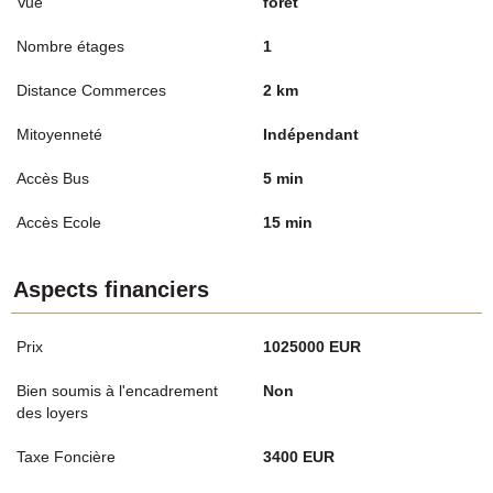
Vue
foret
Nombre étages
1
Distance Commerces
2 km
Mitoyenneté
Indépendant
Accès Bus
5 min
Accès Ecole
15 min
Aspects financiers
Prix
1025000 EUR
Bien soumis à l'encadrement
Non
des loyers
Taxe Foncière
3400 EUR