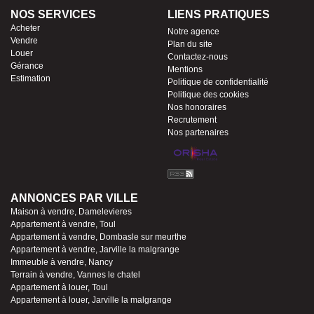
NOS SERVICES
LIENS PRATIQUES
Acheter
Notre agence
Vendre
Plan du site
Louer
Contactez-nous
Gérance
Mentions
Estimation
Politique de confidentialité
Politique des cookies
Nos honoraires
Recrutement
Nos partenaires
ANNONCES PAR VILLE
Maison à vendre, Damelevieres
Appartement à vendre, Toul
Appartement à vendre, Dombasle sur meurthe
Appartement à vendre, Jarville la malgrange
Immeuble à vendre, Nancy
Terrain à vendre, Vannes le chatel
Appartement à louer, Toul
Appartement à louer, Jarville la malgrange