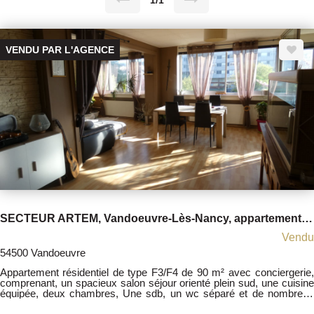
1/1
VENDU PAR L'AGENCE
SECTEUR ARTEM, Vandoeuvre-Lès-Nancy, appartement F3/F4
Vendu
54500 Vandoeuvre
Appartement résidentiel de type F3/F4 de 90 m² avec conciergerie,
comprenant, un spacieux salon séjour orienté plein sud, une cuisine
équipée, deux chambres, Une sdb, un wc séparé et de nombreux
rangements. Deux places de parking privatives. Charges annuelles