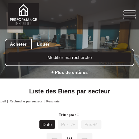
Acheter
Louer
Modifier ma recherche
+ Plus de critères
Liste des Biens par secteur
ueil
Recherche par secteur
Résultats
Trier par :
Date
Prix -/+
Prix +/-