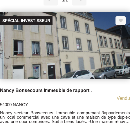
1/1
SPÉCIAL INVESTISSEUR
Nancy Bonsecours Immeuble de rapport .
Vendu
54000 NANCY
Nancy secteur Bonsecours, Immeuble comprenant 3appartements
un local commercial avec une cave et une maison de type duplex
avec une cour comprises. Soit 5 biens loués. -Une maison rénovée
en fond de cour du type F3 duplex 50 m² loués depuis 2020, 560