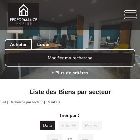
Acheter
Louer
Modifier ma recherche
+ Plus de critères
Liste des Biens par secteur
ueil
Recherche par secteur
Résultats
Trier par :
Date
Prix -/+
Prix +/-