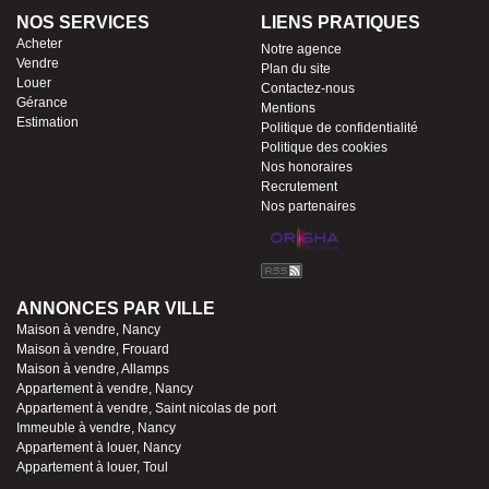
NOS SERVICES
LIENS PRATIQUES
Acheter
Notre agence
Vendre
Plan du site
Louer
Contactez-nous
Gérance
Mentions
Estimation
Politique de confidentialité
Politique des cookies
Nos honoraires
Recrutement
Nos partenaires
ANNONCES PAR VILLE
Maison à vendre, Nancy
Maison à vendre, Frouard
Maison à vendre, Allamps
Appartement à vendre, Nancy
Appartement à vendre, Saint nicolas de port
Immeuble à vendre, Nancy
Appartement à louer, Nancy
Appartement à louer, Toul