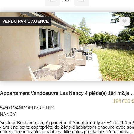
1/1
VENDU PAR L'AGENCE
Appartement Vandoeuvre Les Nancy 4 pièce(s) 104 m2,jardin ,
198 000 €
54500 VANDOEUVRE LES
NANCY
Secteur Brichambeau, Appartement Souplex du type F4 de 104 m²
dans une petite copropriété de 2 lots d'habitations chacune avec son
entrée indépendante, offrant les différentes prestations d'une maison.