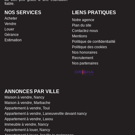
fiable.
NOS SERVICES
LIENS PRATIQUES
Acheter
Notre agence
Vendre
Plan du site
Louer
Contactez-nous
Gérance
Mentions
Estimation
Politique de confidentialité
Politique des cookies
Nos honoraires
Recrutement
Nos partenaires
ANNONCES PAR VILLE
Maison à vendre, Nancy
Maison à vendre, Marbache
Appartement à vendre, Toul
Appartement à vendre, Laneuveville devant nancy
Appartement à vendre, Laxou
Immeuble à vendre, Nancy
Appartement à louer, Nancy