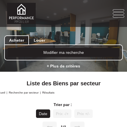
Acheter
Louer
Modifier ma recherche
+ Plus de critères
Liste des Biens par secteur
ueil
Recherche par secteur
Résultats
Trier par :
Date
Prix -/+
Prix +/-