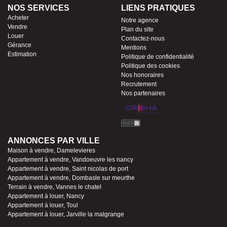
NOS SERVICES
LIENS PRATIQUES
Acheter
Notre agence
Vendre
Plan du site
Louer
Contactez-nous
Gérance
Mentions
Estimation
Politique de confidentialité
Politique des cookies
Nos honoraires
Recrutement
Nos partenaires
ANNONCES PAR VILLE
Maison à vendre, Damelevieres
Appartement à vendre, Vandoeuvre les nancy
Appartement à vendre, Saint nicolas de port
Appartement à vendre, Dombasle sur meurthe
Terrain à vendre, Vannes le chatel
Appartement à louer, Nancy
Appartement à louer, Toul
Appartement à louer, Jarville la malgrange