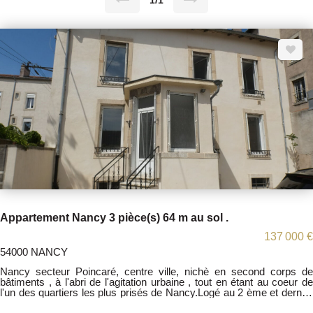
1/1
Appartement Nancy 3 pièce(s) 64 m au sol .
137 000 €
54000 NANCY
Nancy secteur Poincaré, centre ville, nichè en second corps de
bâtiments , à l'abri de l'agitation urbaine , tout en étant au coeur de
l'un des quartiers les plus prisés de Nancy.Logé au 2 ème et dernier
étage sans voisin au dessus de votre tête , entiérement remis à neuf