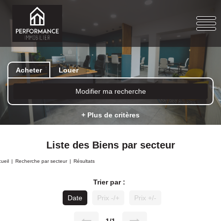
Acheter
Louer
Modifier ma recherche
+ Plus de critères
Liste des Biens par secteur
ueil
Recherche par secteur
Résultats
Trier par :
Date
Prix -/+
Prix +/-