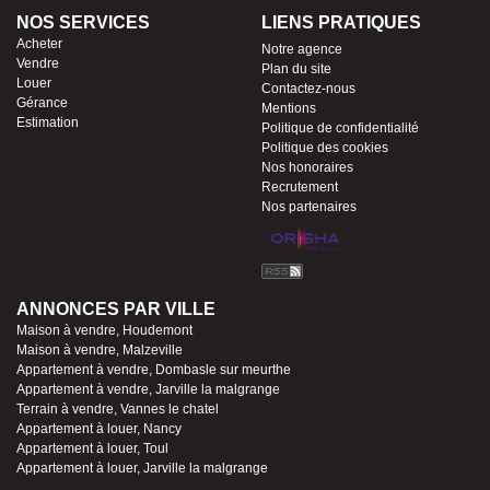
NOS SERVICES
LIENS PRATIQUES
Acheter
Notre agence
Vendre
Plan du site
Louer
Contactez-nous
Gérance
Mentions
Estimation
Politique de confidentialité
Politique des cookies
Nos honoraires
Recrutement
Nos partenaires
ANNONCES PAR VILLE
Maison à vendre, Houdemont
Maison à vendre, Malzeville
Appartement à vendre, Dombasle sur meurthe
Appartement à vendre, Jarville la malgrange
Terrain à vendre, Vannes le chatel
Appartement à louer, Nancy
Appartement à louer, Toul
Appartement à louer, Jarville la malgrange