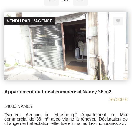
1/1
VENDU PAR L'AGENCE
Appartement ou Local commercial Nancy 36 m2
55 000 €
54000 NANCY
"Secteur Avenue de Strasbourg" Appartement ou Mur
commercial de 36 m² avec vitrine à rénover. Déclaration de
changement affectation effectué en mairie. Les honoraires sont
à la charge du vendeur. Les informations sur les risques