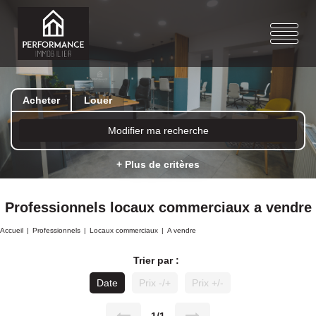
Acheter
Louer
Modifier ma recherche
+ Plus de critères
Professionnels locaux commerciaux a vendre
Accueil
Professionnels
Locaux commerciaux
A vendre
Trier par :
Date
Prix -/+
Prix +/-