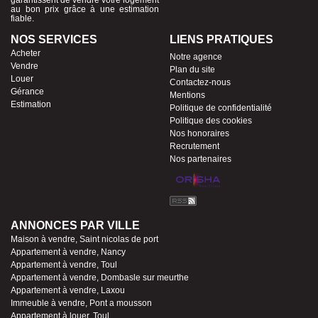
garantissent de vendre votre logement
au bon prix grâce à une estimation
fiable.
NOS SERVICES
LIENS PRATIQUES
Acheter
Notre agence
Vendre
Plan du site
Louer
Contactez-nous
Gérance
Mentions
Estimation
Politique de confidentialité
Politique des cookies
Nos honoraires
Recrutement
Nos partenaires
ANNONCES PAR VILLE
Maison à vendre, Saint nicolas de port
Appartement à vendre, Nancy
Appartement à vendre, Toul
Appartement à vendre, Dombasle sur meurthe
Appartement à vendre, Laxou
Immeuble à vendre, Pont a mousson
Appartement à louer, Toul