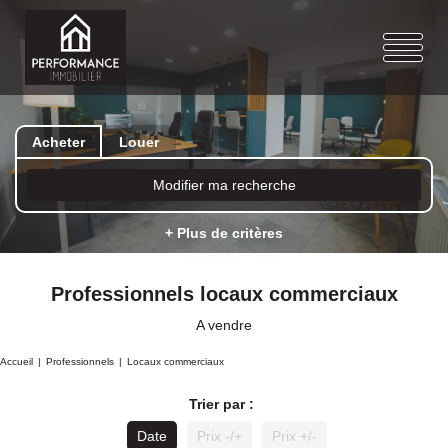
Acheter
Louer
Modifier ma recherche
+ Plus de critères
Professionnels locaux commerciaux
A vendre
Accueil
Professionnels
Locaux commerciaux
Trier par :
Date
Prix -/+
Prix +/-