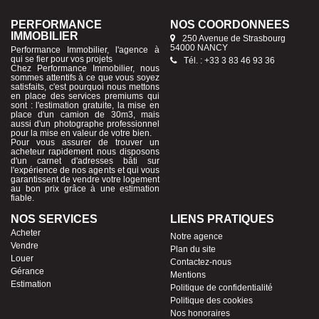
PERFORMANCE
NOS COORDONNÉES
IMMOBILIER
250 Avenue de Strasbourg
54000 NANCY
Performance Immobilier, l'agence à
qui se fier pour vos projets
Tél. : +33 3 83 46 93 36
Chez Performance Immobilier, nous
sommes attentifs à ce que vous soyez
satisfaits, c'est pourquoi nous mettons
en place des services premiums qui
sont : l'estimation gratuite, la mise en
place d'un camion de 30m3, mais
aussi d'un photographe professionnel
pour la mise en valeur de votre bien.
Pour vous assurer de trouver un
acheteur rapidement nous disposons
d'un carnet d'adresses bâti sur
l'expérience de nos agents et qui vous
garantissent de vendre votre logement
au bon prix grâce à une estimation
fiable.
NOS SERVICES
LIENS PRATIQUES
Acheter
Notre agence
Vendre
Plan du site
Louer
Contactez-nous
Gérance
Mentions
Estimation
Politique de confidentialité
Politique des cookies
Nos honoraires