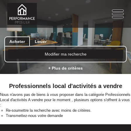
Acheter
Louer
Modifier ma recherche
+ Plus de critères
Professionnels local d'activités a vendre
Nous n'avons pas de biens à vous proposer dans la catégorie Professionnels
Local d'activités A vendre pour le moment , plusieurs options s'offrent à vous
:
Re-soumettre la recherche avec moins de critères.
Transmettez-nous votre demande