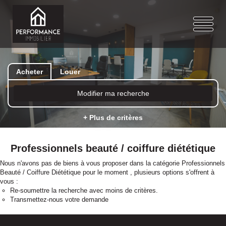
Acheter
Louer
Modifier ma recherche
+ Plus de critères
Professionnels beauté / coiffure diététique
Nous n'avons pas de biens à vous proposer dans la catégorie Professionnels
Beauté / Coiffure Diététique pour le moment , plusieurs options s'offrent à
vous :
Re-soumettre la recherche avec moins de critères.
Transmettez-nous votre demande