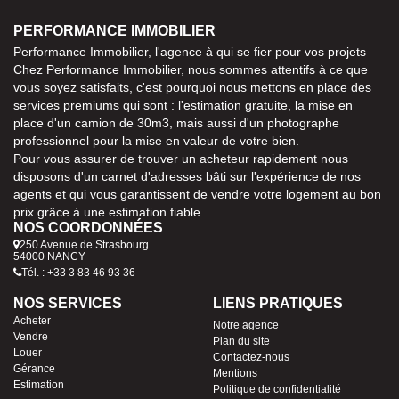
PERFORMANCE IMMOBILIER
Performance Immobilier, l'agence à qui se fier pour vos projets
Chez Performance Immobilier, nous sommes attentifs à ce que
vous soyez satisfaits, c'est pourquoi nous mettons en place des
services premiums qui sont : l'estimation gratuite, la mise en
place d'un camion de 30m3, mais aussi d'un photographe
professionnel pour la mise en valeur de votre bien.
Pour vous assurer de trouver un acheteur rapidement nous
disposons d'un carnet d'adresses bâti sur l'expérience de nos
agents et qui vous garantissent de vendre votre logement au bon
prix grâce à une estimation fiable.
NOS COORDONNÉES
250 Avenue de Strasbourg
54000 NANCY
Tél. : +33 3 83 46 93 36
NOS SERVICES
LIENS PRATIQUES
Acheter
Notre agence
Vendre
Plan du site
Louer
Contactez-nous
Gérance
Mentions
Estimation
Politique de confidentialité