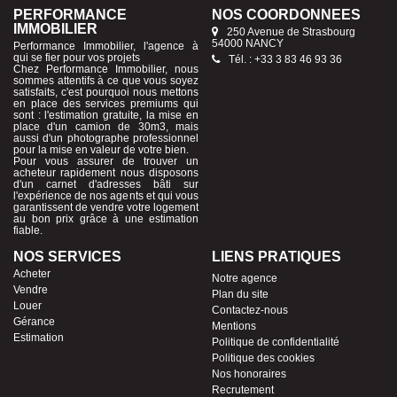
PERFORMANCE
NOS COORDONNÉES
IMMOBILIER
250 Avenue de Strasbourg
54000 NANCY
Performance Immobilier, l'agence à
qui se fier pour vos projets
Tél. : +33 3 83 46 93 36
Chez Performance Immobilier, nous
sommes attentifs à ce que vous soyez
satisfaits, c'est pourquoi nous mettons
en place des services premiums qui
sont : l'estimation gratuite, la mise en
place d'un camion de 30m3, mais
aussi d'un photographe professionnel
pour la mise en valeur de votre bien.
Pour vous assurer de trouver un
acheteur rapidement nous disposons
d'un carnet d'adresses bâti sur
l'expérience de nos agents et qui vous
garantissent de vendre votre logement
au bon prix grâce à une estimation
fiable.
NOS SERVICES
LIENS PRATIQUES
Acheter
Notre agence
Vendre
Plan du site
Louer
Contactez-nous
Gérance
Mentions
Estimation
Politique de confidentialité
Politique des cookies
Nos honoraires
Recrutement