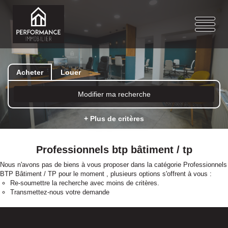
Acheter
Louer
Modifier ma recherche
+ Plus de critères
Professionnels btp bâtiment / tp
Nous n'avons pas de biens à vous proposer dans la catégorie Professionnels
BTP Bâtiment / TP pour le moment , plusieurs options s'offrent à vous :
Re-soumettre la recherche avec moins de critères.
Transmettez-nous votre demande