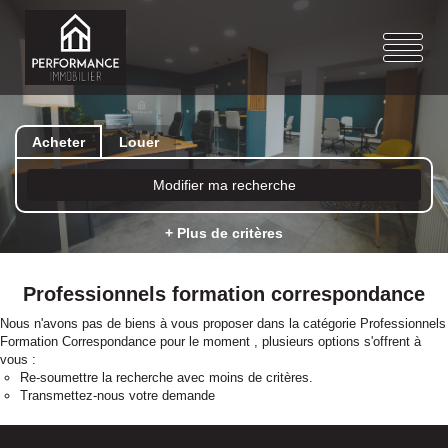
Acheter
Louer
Modifier ma recherche
+ Plus de critères
Professionnels formation correspondance
Nous n'avons pas de biens à vous proposer dans la catégorie Professionnels
Formation Correspondance pour le moment , plusieurs options s'offrent à
vous :
Re-soumettre la recherche avec moins de critères.
Transmettez-nous votre demande