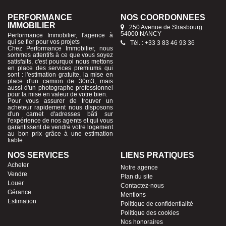
PERFORMANCE
NOS COORDONNÉES
IMMOBILIER
250 Avenue de Strasbourg
54000 NANCY
Performance Immobilier, l'agence à
qui se fier pour vos projets
Tél. : +33 3 83 46 93 36
Chez Performance Immobilier, nous
sommes attentifs à ce que vous soyez
satisfaits, c'est pourquoi nous mettons
en place des services premiums qui
sont : l'estimation gratuite, la mise en
place d'un camion de 30m3, mais
aussi d'un photographe professionnel
pour la mise en valeur de votre bien.
Pour vous assurer de trouver un
acheteur rapidement nous disposons
d'un carnet d'adresses bâti sur
l'expérience de nos agents et qui vous
garantissent de vendre votre logement
au bon prix grâce à une estimation
fiable.
NOS SERVICES
LIENS PRATIQUES
Acheter
Notre agence
Vendre
Plan du site
Louer
Contactez-nous
Gérance
Mentions
Estimation
Politique de confidentialité
Politique des cookies
Nos honoraires