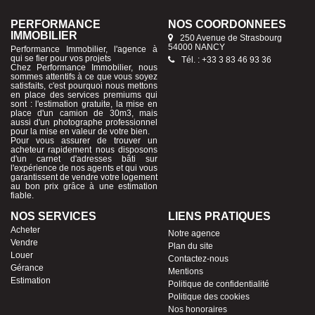
PERFORMANCE
NOS COORDONNÉES
IMMOBILIER
250 Avenue de Strasbourg
54000 NANCY
Performance Immobilier, l'agence à
qui se fier pour vos projets
Tél. : +33 3 83 46 93 36
Chez Performance Immobilier, nous
sommes attentifs à ce que vous soyez
satisfaits, c'est pourquoi nous mettons
en place des services premiums qui
sont : l'estimation gratuite, la mise en
place d'un camion de 30m3, mais
aussi d'un photographe professionnel
pour la mise en valeur de votre bien.
Pour vous assurer de trouver un
acheteur rapidement nous disposons
d'un carnet d'adresses bâti sur
l'expérience de nos agents et qui vous
garantissent de vendre votre logement
au bon prix grâce à une estimation
fiable.
NOS SERVICES
LIENS PRATIQUES
Acheter
Notre agence
Vendre
Plan du site
Louer
Contactez-nous
Gérance
Mentions
Estimation
Politique de confidentialité
Politique des cookies
Nos honoraires