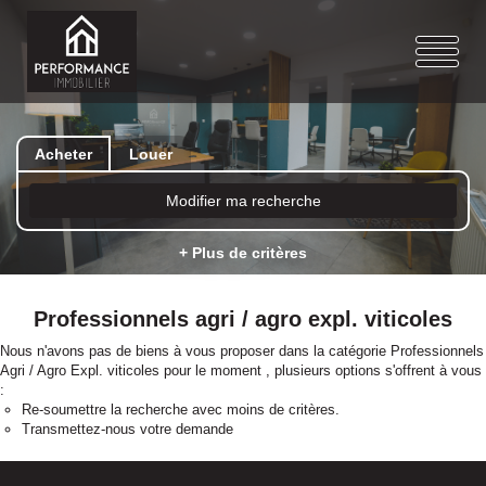
Acheter
Louer
Modifier ma recherche
+ Plus de critères
Professionnels agri / agro expl. viticoles
Nous n'avons pas de biens à vous proposer dans la catégorie Professionnels
Agri / Agro Expl. viticoles pour le moment , plusieurs options s'offrent à vous
:
Re-soumettre la recherche avec moins de critères.
Transmettez-nous votre demande