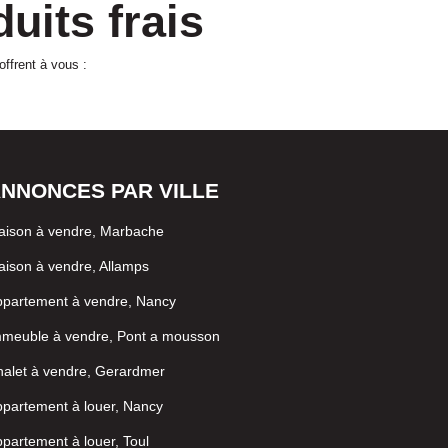
uits frais
offrent à vous :
NNONCES PAR VILLE
aison à vendre, Marbache
ison à vendre, Allamps
ppartement à vendre, Nancy
mmeuble à vendre, Pont a mousson
alet à vendre, Gerardmer
partement à louer, Nancy
partement à louer, Toul