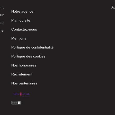
nt
Ap
Notre agence
ur
Plan du site
 de
Contactez-nous
ne
Mentions
Politique de confidentialité
Politique des cookies
Nos honoraires
Recrutement
Nos partenaires