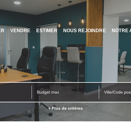
ER
VENDRE
ESTIMER
NOUS REJOINDRE
NOTRE 
Ville/Code pos
+ Plus de critères