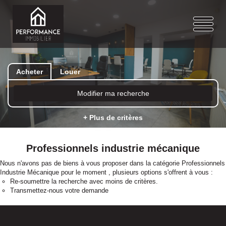
Acheter
Louer
Modifier ma recherche
+ Plus de critères
Professionnels industrie mécanique
Nous n'avons pas de biens à vous proposer dans la catégorie Professionnels
Industrie Mécanique pour le moment , plusieurs options s'offrent à vous :
Re-soumettre la recherche avec moins de critères.
Transmettez-nous votre demande