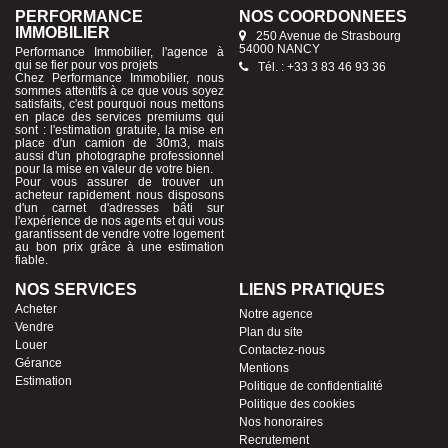
PERFORMANCE
NOS COORDONNÉES
IMMOBILIER
250 Avenue de Strasbourg
54000 NANCY
Performance Immobilier, l'agence à
qui se fier pour vos projets
Tél. : +33 3 83 46 93 36
Chez Performance Immobilier, nous
sommes attentifs à ce que vous soyez
satisfaits, c'est pourquoi nous mettons
en place des services premiums qui
sont : l'estimation gratuite, la mise en
place d'un camion de 30m3, mais
aussi d'un photographe professionnel
pour la mise en valeur de votre bien.
Pour vous assurer de trouver un
acheteur rapidement nous disposons
d'un carnet d'adresses bâti sur
l'expérience de nos agents et qui vous
garantissent de vendre votre logement
au bon prix grâce à une estimation
fiable.
NOS SERVICES
LIENS PRATIQUES
Acheter
Notre agence
Vendre
Plan du site
Louer
Contactez-nous
Gérance
Mentions
Estimation
Politique de confidentialité
Politique des cookies
Nos honoraires
Recrutement