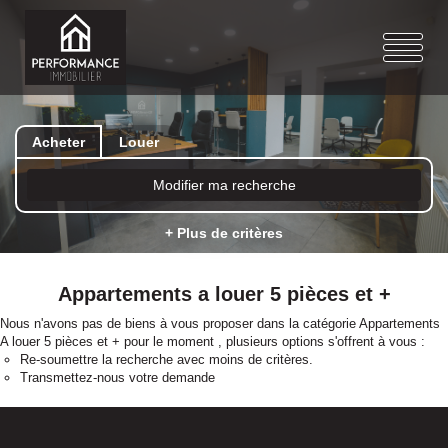
Acheter
Louer
Modifier ma recherche
+ Plus de critères
Appartements a louer 5 pièces et +
Nous n'avons pas de biens à vous proposer dans la catégorie Appartements
A louer 5 pièces et + pour le moment , plusieurs options s'offrent à vous :
Re-soumettre la recherche avec moins de critères.
Transmettez-nous votre demande