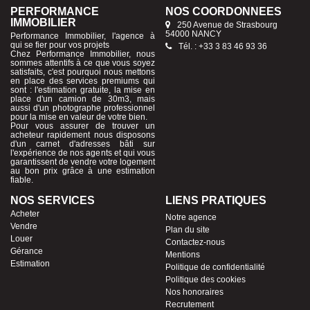
PERFORMANCE
NOS COORDONNÉES
IMMOBILIER
250 Avenue de Strasbourg
54000 NANCY
Performance Immobilier, l'agence à
qui se fier pour vos projets
Tél. : +33 3 83 46 93 36
Chez Performance Immobilier, nous
sommes attentifs à ce que vous soyez
satisfaits, c'est pourquoi nous mettons
en place des services premiums qui
sont : l'estimation gratuite, la mise en
place d'un camion de 30m3, mais
aussi d'un photographe professionnel
pour la mise en valeur de votre bien.
Pour vous assurer de trouver un
acheteur rapidement nous disposons
d'un carnet d'adresses bâti sur
l'expérience de nos agents et qui vous
garantissent de vendre votre logement
au bon prix grâce à une estimation
fiable.
NOS SERVICES
LIENS PRATIQUES
Acheter
Notre agence
Vendre
Plan du site
Louer
Contactez-nous
Gérance
Mentions
Estimation
Politique de confidentialité
Politique des cookies
Nos honoraires
Recrutement