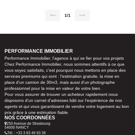
sous le N° 818 263 089
1/1
PERFORMANCE IMMOBILIER
Performance Immobilier, l'agence à qui se fier pour vos projets
Chez Performance Immobilier, nous sommes attentifs à ce que
vous soyez satisfaits, c'est pourquoi nous mettons en place des
services premiums qui sont : l'estimation gratuite, la mise en
place d'un camion de 30m3, mais aussi d'un photographe
professionnel pour la mise en valeur de votre bien.
Pour vous assurer de trouver un acheteur rapidement nous
disposons d'un carnet d'adresses bâti sur l'expérience de nos
agents et qui vous garantissent de vendre votre logement au bon
prix grâce à une estimation fiable.
NOS COORDONNÉES
250 Avenue de Strasbourg
54000 NANCY
Tél. : +33 3 83 46 93 36