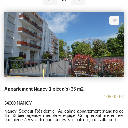
1/1
Appartement Nancy 1 pièce(s) 35 m2
108 000 €
54000 NANCY
Nancy, Secteur Résidentiel, Au calme appartement standing de
35 m2 bien agencé, meublé et équipé, Comprenant une entrée,
une pièce à vivre donnant accès sur balcon ,une salle de bain,
un WC, un dressing . place de parking privatif, Jardin collectif ,