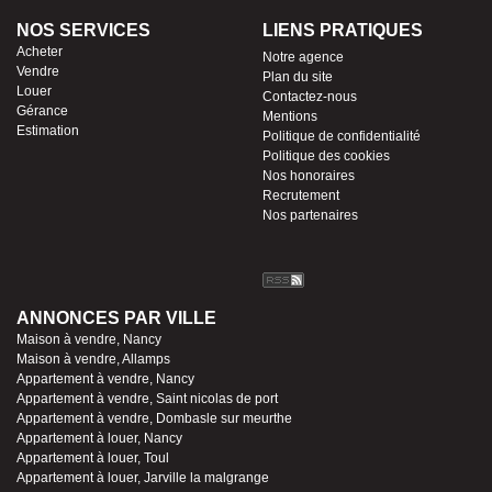
NOS SERVICES
LIENS PRATIQUES
Acheter
Notre agence
Vendre
Plan du site
Louer
Contactez-nous
Gérance
Mentions
Estimation
Politique de confidentialité
Politique des cookies
Nos honoraires
Recrutement
Nos partenaires
ANNONCES PAR VILLE
Maison à vendre, Nancy
Maison à vendre, Allamps
Appartement à vendre, Nancy
Appartement à vendre, Saint nicolas de port
Appartement à vendre, Dombasle sur meurthe
Appartement à louer, Nancy
Appartement à louer, Toul
Appartement à louer, Jarville la malgrange