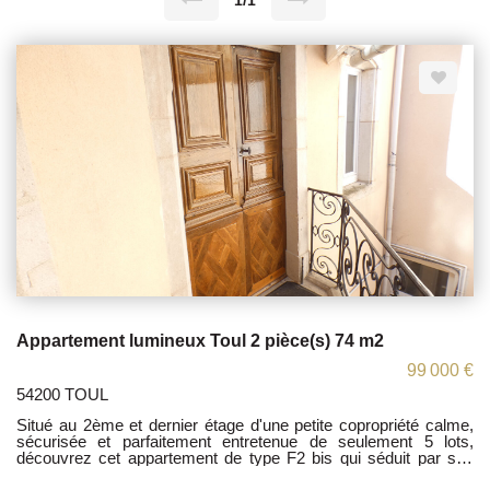
1/1
Appartement lumineux Toul 2 pièce(s) 74 m2
99 000 €
54200 TOUL
Situé au 2ème et dernier étage d'une petite copropriété calme,
sécurisée et parfaitement entretenue de seulement 5 lots,
découvrez cet appartement de type F2 bis qui séduit par ses
beaux volumes, sa grande clarté et le cachet de ses poutres en