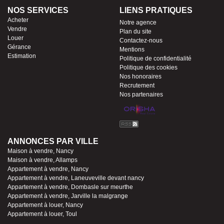
NOS SERVICES
LIENS PRATIQUES
Acheter
Notre agence
Vendre
Plan du site
Louer
Contactez-nous
Gérance
Mentions
Estimation
Politique de confidentialité
Politique des cookies
Nos honoraires
Recrutement
Nos partenaires
ANNONCES PAR VILLE
Maison à vendre, Nancy
Maison à vendre, Allamps
Appartement à vendre, Nancy
Appartement à vendre, Laneuveville devant nancy
Appartement à vendre, Dombasle sur meurthe
Appartement à vendre, Jarville la malgrange
Appartement à louer, Nancy
Appartement à louer, Toul