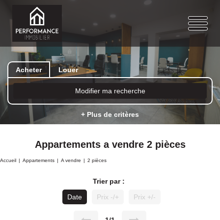
Acheter
Louer
Modifier ma recherche
+ Plus de critères
Appartements a vendre 2 pièces
Accueil
Appartements
A vendre
2 pièces
Trier par :
Date
Prix -/+
Prix +/-