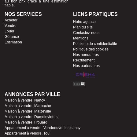
au bon prix grâce à une estimation
fiable.
NOS SERVICES
LIENS PRATIQUES
Acheter
Notre agence
Vendre
Plan du site
Louer
Contactez-nous
Gérance
Mentions
Estimation
Politique de confidentialité
Politique des cookies
Nos honoraires
Recrutement
Nos partenaires
ANNONCES PAR VILLE
Maison à vendre, Nancy
Maison à vendre, Marbache
Maison à vendre, Malzeville
Maison à vendre, Damelevieres
Maison à vendre, Frouard
Appartement à vendre, Vandoeuvre les nancy
Appartement à vendre, Toul