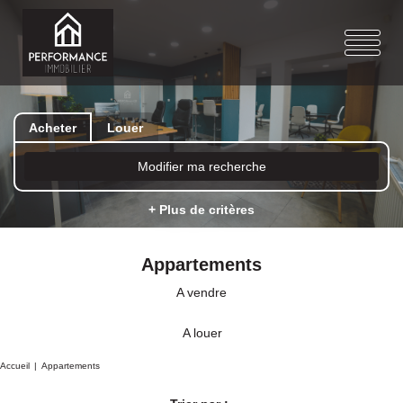
Acheter
Louer
Modifier ma recherche
+ Plus de critères
Appartements
A vendre
A louer
Accueil
Appartements