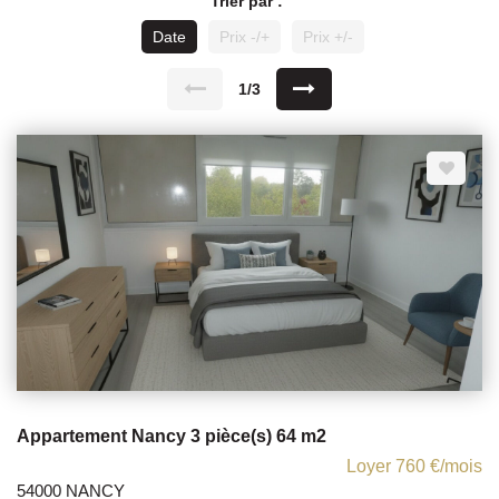
Trier par :
Date
Prix -/+
Prix +/-
1/3
Appartement Nancy 3 pièce(s) 64 m2
Loyer 760 €/mois
54000 NANCY