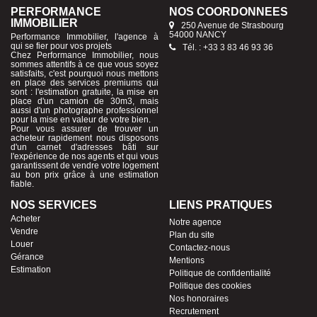
PERFORMANCE
NOS COORDONNÉES
IMMOBILIER
250 Avenue de Strasbourg
54000 NANCY
Performance Immobilier, l'agence à
qui se fier pour vos projets
Tél. : +33 3 83 46 93 36
Chez Performance Immobilier, nous
sommes attentifs à ce que vous soyez
satisfaits, c'est pourquoi nous mettons
en place des services premiums qui
sont : l'estimation gratuite, la mise en
place d'un camion de 30m3, mais
aussi d'un photographe professionnel
pour la mise en valeur de votre bien.
Pour vous assurer de trouver un
acheteur rapidement nous disposons
d'un carnet d'adresses bâti sur
l'expérience de nos agents et qui vous
garantissent de vendre votre logement
au bon prix grâce à une estimation
fiable.
NOS SERVICES
LIENS PRATIQUES
Acheter
Notre agence
Vendre
Plan du site
Louer
Contactez-nous
Gérance
Mentions
Estimation
Politique de confidentialité
Politique des cookies
Nos honoraires
Recrutement