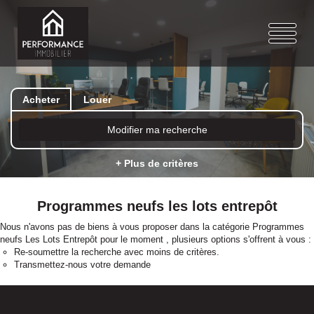
Acheter
Louer
Modifier ma recherche
+ Plus de critères
Programmes neufs les lots entrepôt
Nous n'avons pas de biens à vous proposer dans la catégorie Programmes
neufs Les Lots Entrepôt pour le moment , plusieurs options s'offrent à vous :
Re-soumettre la recherche avec moins de critères.
Transmettez-nous votre demande