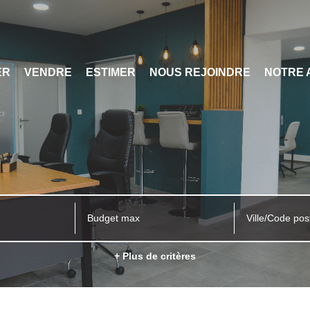
ER
VENDRE
ESTIMER
NOUS REJOINDRE
NOTRE 
Ville/Code pos
+ Plus de critères