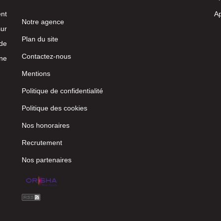
nt
Ap
Notre agence
ur
Plan du site
 de
Contactez-nous
ne
Mentions
Politique de confidentialité
Politique des cookies
Nos honoraires
Recrutement
Nos partenaires