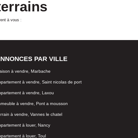
errains
ent à vous :
NNONCES PAR VILLE
aison à vendre, Marbache
partement à vendre, Saint nicolas de port
partement à vendre, Laxou
mmeuble à vendre, Pont a mousson
rrain à vendre, Vannes le chatel
partement à louer, Nancy
partement à louer, Toul