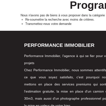
Progra
Nous n'avons pas de biens à vous proposer dans la catégorie 
Re-soumettre la recherche avec moins de critères.
Transmettez-nous votre demande
PERFORMANCE IMMOBILIER
Performance Immobilier, l'agence à qui se fier pour 
projets
Chez Performance Immobilier, nous sommes attentif
ce que vous soyez satisfaits, c'est pourquoi no
mettons en place des services premiums qui sont
l'estimation gratuite, la mise en place d'un camion
30m3, mais aussi d'un photographe professionnel p
la mise en valeur de votre bien.