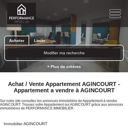
Acheter
Louer
Modifier ma recherche
+ Plus de critères
Achat / Vente Appartement AGINCOURT -
Appartement a vendre à AGINCOURT
Sur notre site consultez les annonces immobilière de Appartement à vendre
AGINCOURT. Trouvez votre Appartement sur AGINCOURT grâce aux annonces
immobilières de PERFORMANCE IMMOBILIER.
Immobilier AGINCOURT