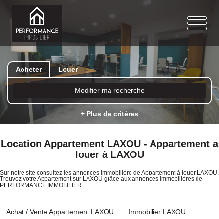
Acheter
Louer
Modifier ma recherche
+ Plus de critères
Location Appartement LAXOU - Appartement a
louer à LAXOU
Sur notre site consultez les annonces immobilière de Appartement à louer LAXOU.
Trouvez votre Appartement sur LAXOU grâce aux annonces immobilières de
PERFORMANCE IMMOBILIER.
Achat / Vente Appartement LAXOU
Immobilier LAXOU