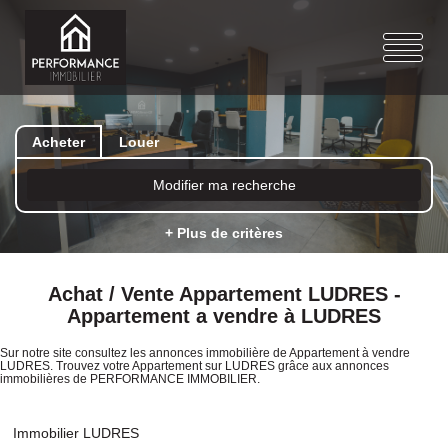
Acheter
Louer
Modifier ma recherche
+ Plus de critères
Achat / Vente Appartement LUDRES -
Appartement a vendre à LUDRES
Sur notre site consultez les annonces immobilière de Appartement à vendre
LUDRES. Trouvez votre Appartement sur LUDRES grâce aux annonces
immobilières de PERFORMANCE IMMOBILIER.
Immobilier LUDRES