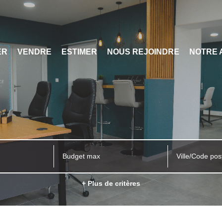
ER
VENDRE
ESTIMER
NOUS REJOINDRE
NOTRE 
Ville/Code pos
+ Plus de critères