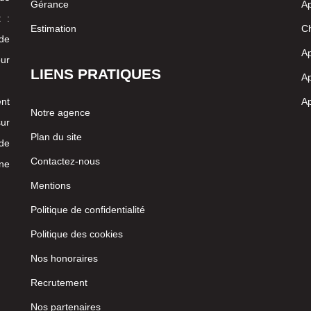
Gérance
Ap
 :
Estimation
Ch
 de
Ap
our
LIENS PRATIQUES
Ap
nt
Ap
Notre agence
ur
Plan du site
 de
Contactez-nous
ne
Mentions
Politique de confidentialité
Politique des cookies
Nos honoraires
Recrutement
Nos partenaires