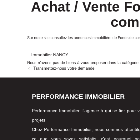
Achat / Vente 
com
Sur notre site consultez les annonces immobilière de Fonds 
Immobilier NANCY
Nous n'avons pas de biens à vous proposer dans la catégorie p
Transmettez-nous votre demande
PERFORMANCE IMMOBILIER
Performance Immobilier, l'agence à qui se fier pour 
projets
Chez Performance Immobilier, nous sommes attentif
ce que vous soyez satisfaits, c'est pourquoi no