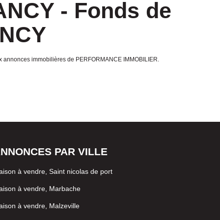
ANCY - Fonds de
ANCY
e aux annonces immobilières de PERFORMANCE IMMOBILIER.
NNONCES PAR VILLE
ison à vendre, Saint nicolas de port
aison à vendre, Marbache
ison à vendre, Malzeville