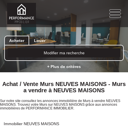
Acheter
Louer
Modifier ma recherche
+ Plus de critères
Achat / Vente Murs NEUVES MAISONS - Murs
a vendre à NEUVES MAISONS
Sur notre site consultez les annonces immobilière de Murs à vendre NEUVES
MAISONS. Trouvez votre Murs sur NEUVES MAISONS grâce aux annonces
immobilières de PERFORMANCE IMMOBILIER.
Immobilier NEUVES MAISONS