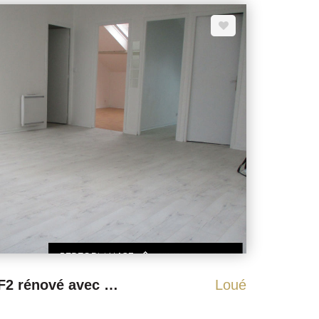
nformations
 est exposé sont disponibles sur le site Géorisques :
Nancy , Appartement F2 rénové avec Garage, Cave.
Loué