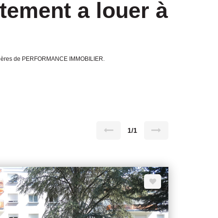
tement a louer à
mobilières de PERFORMANCE IMMOBILIER.
1/1