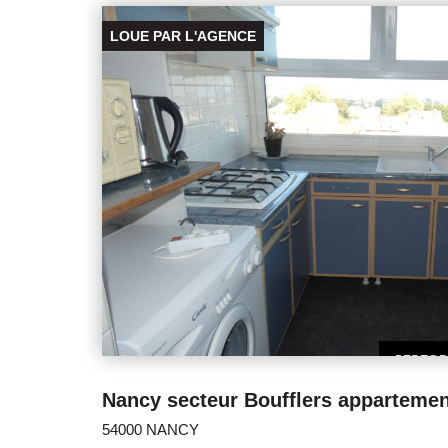
sur le site Géorisques : www.georisques.gouv.fr
LOUE PAR L'AGENCE
54000 NANCY