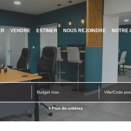
ER
VENDRE
ESTIMER
NOUS REJOINDRE
NOTRE 
Ville/Code pos
+ Plus de critères