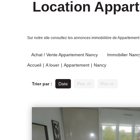
Location Appart
Sur notre site consultez les annonces immobilière de Appartem
Achat / Vente Appartement Nancy
Immobilier Nanc
Accueil
A louer
Appartement
Nancy
Trier par :
Date
Prix -/+
Prix +/-