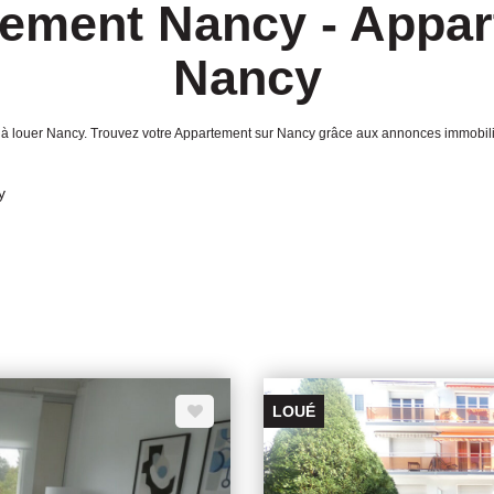
ement Nancy - Appar
Nancy
ent à louer Nancy. Trouvez votre Appartement sur Nancy grâce aux annonces im
y
LOUÉ