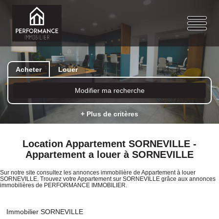
Acheter
Louer
Modifier ma recherche
+ Plus de critères
Location Appartement SORNEVILLE -
Appartement a louer à SORNEVILLE
Sur notre site consultez les annonces immobilière de Appartement à louer
SORNEVILLE. Trouvez votre Appartement sur SORNEVILLE grâce aux annonces
immobilières de PERFORMANCE IMMOBILIER.
Immobilier SORNEVILLE