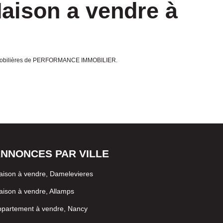
aison a vendre à
 immobilières de PERFORMANCE IMMOBILIER.
NNONCES PAR VILLE
ison à vendre, Damelevieres
ison à vendre, Allamps
ppartement à vendre, Nancy