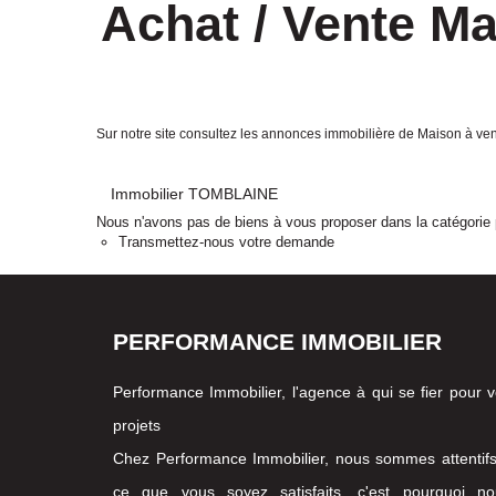
Achat / Vente M
Sur notre site consultez les annonces immobilière de Maison
Immobilier TOMBLAINE
Nous n'avons pas de biens à vous proposer dans la catégorie p
Transmettez-nous votre demande
PERFORMANCE IMMOBILIER
Performance Immobilier, l'agence à qui se fier pour 
projets
Chez Performance Immobilier, nous sommes attentif
ce que vous soyez satisfaits, c'est pourquoi no