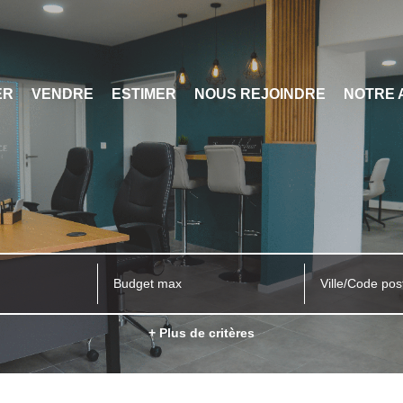
ER
VENDRE
ESTIMER
NOUS REJOINDRE
NOTRE 
Ville/Code pos
+ Plus de critères